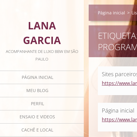
Página inicial
>
Li
LANA
ETIQUETA
GARCIA
PROGRA
ACOMPANHANTE DE LUXO BBW EM SÃO
PAULO
Sites parceiro
PÁGINA INICIAL
https://www.la
MEU BLOG
PERFIL
Página inicial
ENSAIO E VIDEOS
https://www.la
CACHÊ E LOCAL