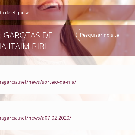
sta de etiquetas
: GAROTAS DE
 ITAIM BIBI
a
agarcia.net/news/sorteio-da-rifa/
nagarcia.net/news/a07-02-2020/