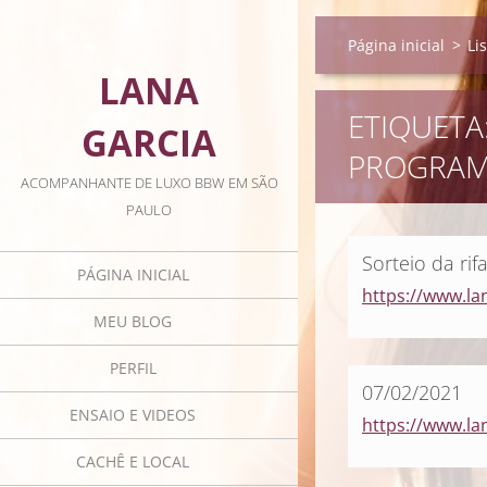
Página inicial
>
Li
LANA
ETIQUETA
GARCIA
PROGRAMA
ACOMPANHANTE DE LUXO BBW EM SÃO
PAULO
Sorteio da rif
PÁGINA INICIAL
https://www.lan
MEU BLOG
PERFIL
07/02/2021
ENSAIO E VIDEOS
https://www.la
CACHÊ E LOCAL