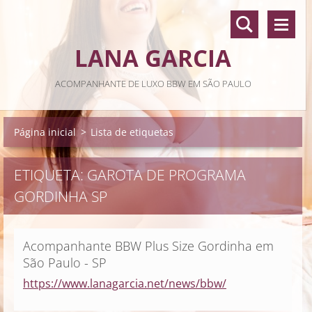
LANA GARCIA
ACOMPANHANTE DE LUXO BBW EM SÃO PAULO
Página inicial
>
Lista de etiquetas
ETIQUETA: GAROTA DE PROGRAMA
GORDINHA SP
Acompanhante BBW Plus Size Gordinha em
São Paulo - SP
https://www.lanagarcia.net/news/bbw/