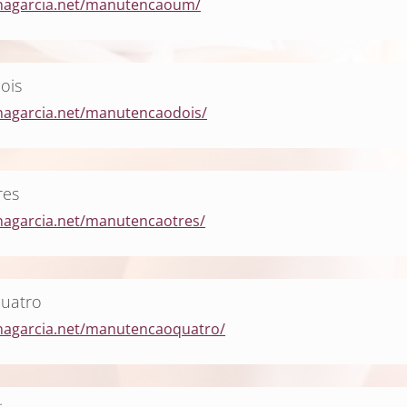
anagarcia.net/manutencaoum/
ois
nagarcia.net/manutencaodois/
res
nagarcia.net/manutencaotres/
uatro
anagarcia.net/manutencaoquatro/