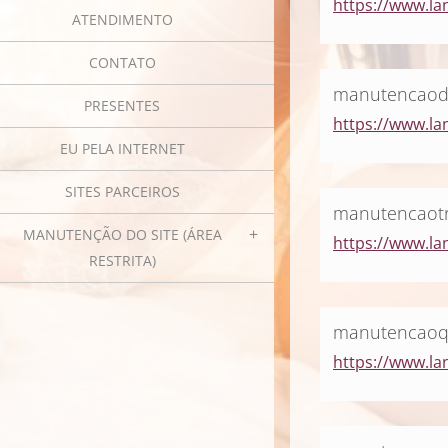
https://www.l
ATENDIMENTO
CONTATO
manutencaod
PRESENTES
https://www.la
EU PELA INTERNET
SITES PARCEIROS
manutencaot
MANUTENÇÃO DO SITE (ÁREA
https://www.la
RESTRITA)
manutencaoq
https://www.l