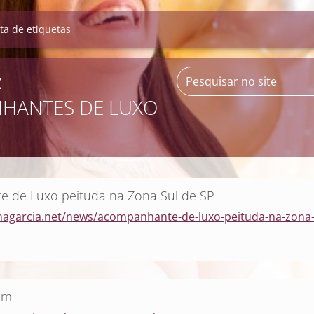
sta de etiquetas
:
HANTES DE LUXO
 de Luxo peituda na Zona Sul de SP
nagarcia.net/news/acompanhante-de-luxo-peituda-na-zona
um