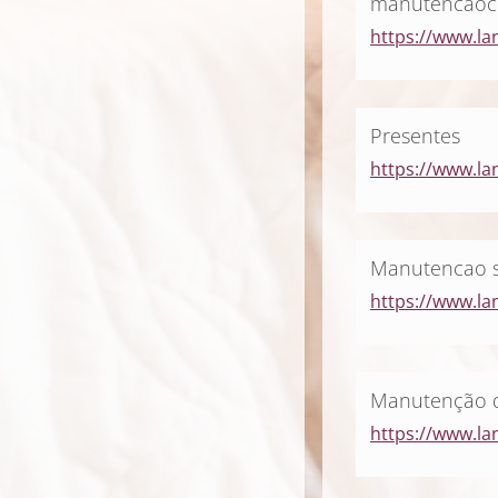
manutencaoc
https://www.la
Presentes
https://www.la
Manutencao s
https://www.la
Manutenção do
https://www.l