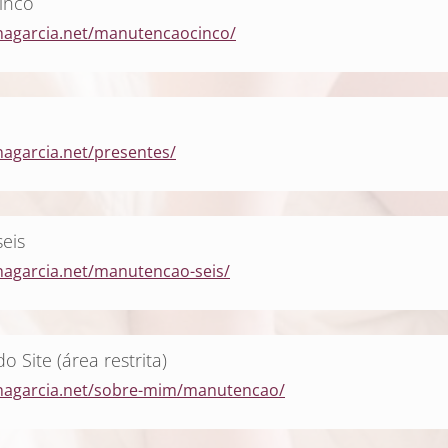
inco
nagarcia.net/manutencaocinco/
nagarcia.net/presentes/
eis
nagarcia.net/manutencao-seis/
 Site (área restrita)
anagarcia.net/sobre-mim/manutencao/