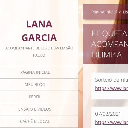
Página inicial
>
Li
LANA
ETIQUETA
GARCIA
ACOMPAN
ACOMPANHANTE DE LUXO BBW EM SÃO
OLÍMPIA
PAULO
PÁGINA INICIAL
Sorteio da rif
MEU BLOG
https://www.lan
PERFIL
ENSAIO E VIDEOS
07/02/2021
CACHÊ E LOCAL
https://www.la