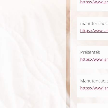
https://www.l
manutencaoc
https://www.la
Presentes
https://www.la
Manutencao s
https://www.la